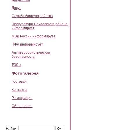
Досуг
Служба благоустройства
Прокуратура Нехаевского района
информирует
МВД России информирует
ПФР информирует
Антитеррористическая
безопасность
ТОСы
Фотогалерея
Гостевая
Контакты
Регистрация
Объявления
Найти: