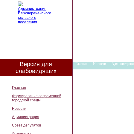
Версия для
Главная
Новости
Администраци
слабовидящих
Главная
Формирование современной
городской среды
Новости
Администрация
Совет депутатов
Документы